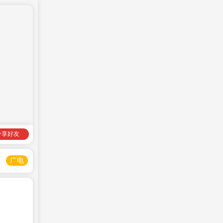
分享好友
广电