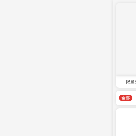
限量
全部