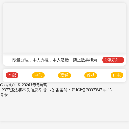
限量办理，本人办理，本人激活，禁止贩卖和为他
分享好友
(她)人办理
全部
电信
联通
移动
广电
Copyright ©
2026 暖暖自营
12377违法和不良信息举报中心
备案号：
津ICP备20005847号-15
号卡