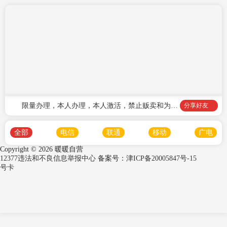
限量办理，本人办理，本人激活，禁止贩卖和为他
分享好友
(她)人办理
全部
电信
联通
移动
广电
Copyright ©
2026 暖暖自营
12377违法和不良信息举报中心
备案号：
津ICP备20005847号-15
号卡