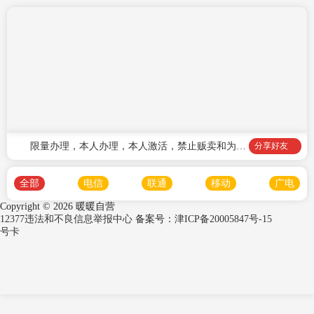
限量办理，本人办理，本人激活，禁止贩卖和为他
分享好友
(她)人办理
全部
电信
联通
移动
广电
Copyright ©
2026 暖暖自营
12377违法和不良信息举报中心
备案号：
津ICP备20005847号-15
号卡