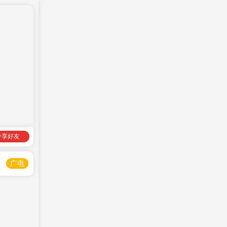
分享好友
广电