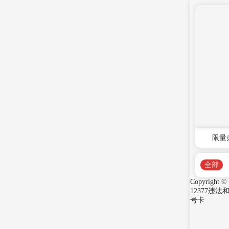
限量
全部
Copyright ©
12377违
号卡