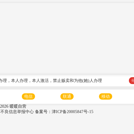
办理，本人办理，本人激活，禁止贩卖和为他(她)人办理
电信
联通
移动
2026 暖暖自营
法和不良信息举报中心
备案号：
津ICP备20005847号-15