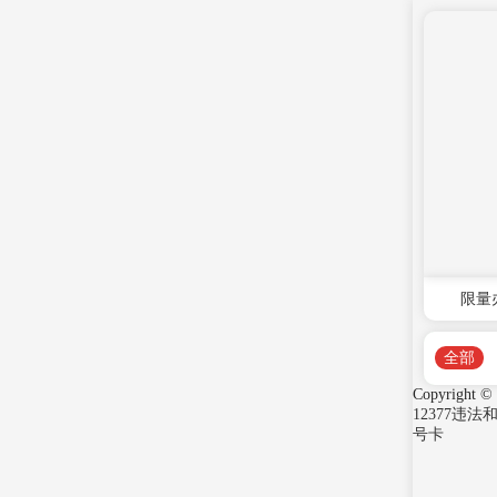
限量
全部
Copyright ©
12377违
号卡