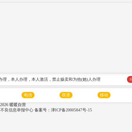
办理，本人办理，本人激活，禁止贩卖和为他(她)人办理
电信
联通
移动
2026 暖暖自营
法和不良信息举报中心
备案号：
津ICP备20005847号-15