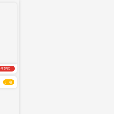
分享好友
广电